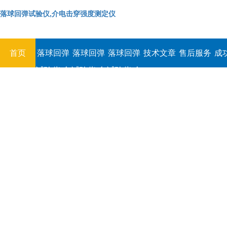
落球回弹试验仪,介电击穿强度测定仪
首页
落球回弹
落球回弹
落球回弹
技术文章
售后服务
成
试验仪,介
试验仪,介
试验仪,介
电击穿强
电击穿强
电击穿强
度测定仪
度测定仪
度测定仪