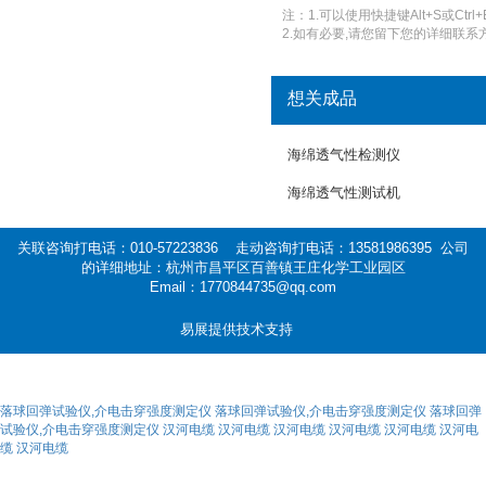
注：1.可以使用快捷键Alt+S或Ctrl+
2.如有必要,请您留下您的详细联系方
想关成品
海绵透气性检测仪
海绵透气性测试机
关联咨询打电话：010-57223836 走动咨询打电话：13581986395 公司
的详细地址：杭州市昌平区百善镇王庄化学工业园区
Email：1770844735@qq.com
易展提供技术支持
落球回弹试验仪,介电击穿强度测定仪
落球回弹试验仪,介电击穿强度测定仪
落球回弹
试验仪,介电击穿强度测定仪
汉河电缆
汉河电缆
汉河电缆
汉河电缆
汉河电缆
汉河电
缆
汉河电缆