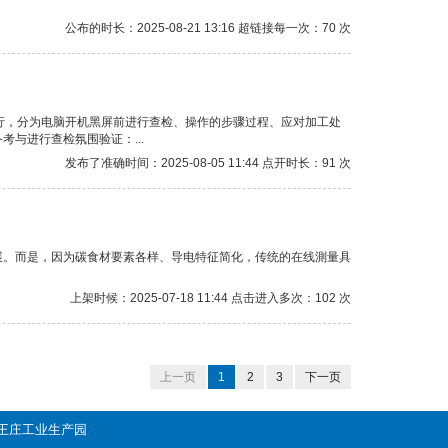
公布的时长：2025-08-21 13:16 超链接每一次：70 次
行，分为电脑开机黑屏前进行查检、操作的步骤过程、应对加工处
与进行查检氛围验证：...
发布了准确时间：2025-08-05 11:44 点开时长：91 次
展。而是，因为碳食材要素各样、导电特征简化，传统的在线測量具
上架时候：2025-07-18 11:44 点击进入多次：102 次
上一页
1
2
3
下一页
善镇王庄工业生产园