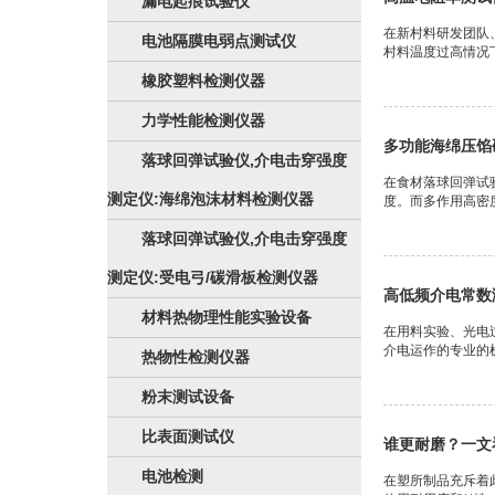
漏电起痕试验仪
在新村料研发团队
电池隔膜电弱点测试仪
村料温度过高情况
橡胶塑料检测仪器
力学性能检测仪器
多功能海绵压馅
落球回弹试验仪,介电击穿强度
在食材落球回弹试
测定仪:海绵泡沫材料检测仪器
度。而多作用高密
落球回弹试验仪,介电击穿强度
测定仪:受电弓/碳滑板检测仪器
高低频介电常数
材料热物理性能实验设备
在用料实验、光电
介电运作的专业的
热物性检测仪器
粉末测试设备
比表面测试仪
谁更耐磨？一文
电池检测
在塑所制品充斥着