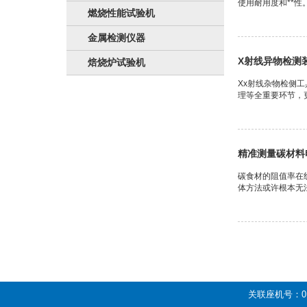
使用耐用度和**性
燃烧性能试验机
金属检测仪器
X射线异物检测
焙烧炉试验机
Xx射线杂物检侧
理等全重要环节，
精准测量碳材料
碳食材的阻值率在
体方法或许根本无
关联座机号：01