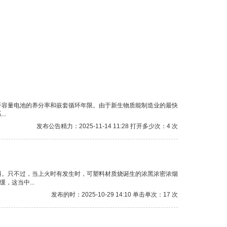
干容量电池的养分率和嵌套循环年限。由于新生物质能制造业的最快
..
发布公告精力：2025-11-14 11:28 打开多少次：4 次
料。只不过，当上火时有发生时，可塑料材质烧诞生的浓黑浓密浓烟
，这当中...
发布的时：2025-10-29 14:10 单击单次：17 次