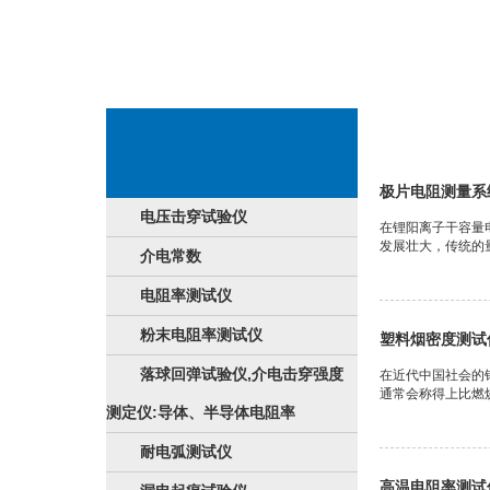
综合性
极片电阻测量系
电压击穿试验仪
在锂阳离子干容量
发展壮大，传统的
介电常数
电阻率测试仪
粉末电阻率测试仪
塑料烟密度测试
落球回弹试验仪,介电击穿强度
在近代中国社会的
通常会称得上比燃烧
测定仪:导体、半导体电阻率
耐电弧测试仪
高温电阻率测试