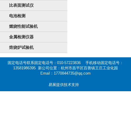
比表面测试仪
电池检测
燃烧性能试验机
金属检测仪器
焙烧炉试验机
固定电话号联系固定电话号：010-57223836 手机移动固定电话号：
13581986395 新公司位置：杭州市昌平区百善镇王庄工业化园
Email：1770844735@qq.com
易展提供技术支持