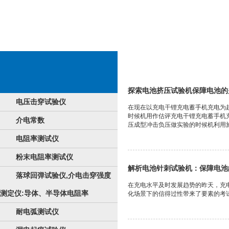
容量电池检查测量
探索电池挤压试验机保障电池的
电压击穿试验仪
在现在以充电干锂充电蓄手机充电为
时候机用作估评充电干锂充电蓄手机
介电常数
压成型冲击负压做实验的时候机利用施
电阻率测试仪
粉末电阻率测试仪
解析电池针刺试验机：保障电池
落球回弹试验仪,介电击穿强度
在充电水平及时发展趋势的昨天，充
测定仪:导体、半导体电阻率
化场景下的信得过性带来了要素的考试
耐电弧测试仪