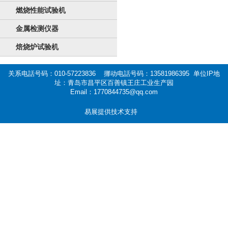
燃烧性能试验机
金属检测仪器
焙烧炉试验机
关系电話号码：010-57223836 挪动电話号码：13581986395 单位IP地
址：青岛市昌平区百善镇王庄工业生产园
Email：1770844735@qq.com
易展提供技术支持