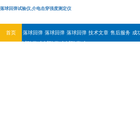
落球回弹试验仪,介电击穿强度测定仪
首页
落球回弹
落球回弹
落球回弹
技术文章
售后服务
成
试验仪,介
试验仪,介
试验仪,介
电击穿强
电击穿强
电击穿强
度测定仪
度测定仪
度测定仪