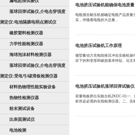
漏电起痕试验仪
电池挤压试验机能确保电池质量
落球回弹试验仪,介电击穿强度
电瓶撞击耐压机都确定电瓶产品质量
实，伴随着电瓶的大总量...
测定仪:电池隔膜电弱点测试仪
橡胶塑料检测仪器
力学性能检测仪器
电池挤压试验机工作原理
海绵泡沫材料检测仪器
微型蓄动力充电组推压冲击实验机操
应下的和变形和破损基本特征。论文将
落球回弹试验仪,介电击穿强度
测定仪:受电弓/碳滑板检测仪器
电池挤压试验机落球回弹试验仪
材料热物理性能实验设备
容量电板挤出实验台机ZKDC-01
热物性检测仪器
析所必必需的在线检测仪器。二、实验台
粉末测试设备
比表面测试仪
电池检测