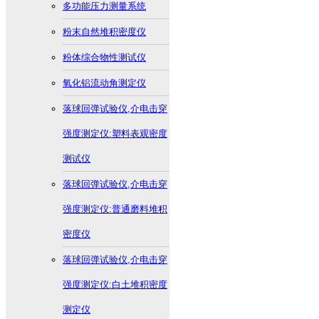
多功能压力测量系统
粉末自然堆积密度仪
粉体综合物性测试仪
氧化铝流动角测定仪
落球回弹试验仪,介电击穿
强度测定仪:塑料表观密度
测试仪
落球回弹试验仪,介电击穿
强度测定仪:普通磨料堆积
密度仪
落球回弹试验仪,介电击穿
强度测定仪:白土堆积密度
测定仪