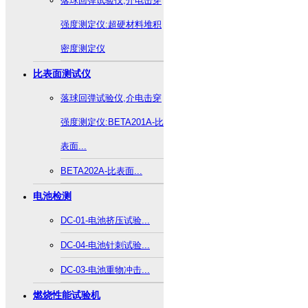
落球回弹试验仪,介电击穿
强度测定仪:超硬材料堆积
密度测定仪
比表面测试仪
落球回弹试验仪,介电击穿
强度测定仪:BETA201A-比
表面...
BETA202A-比表面...
电池检测
DC-01-电池挤压试验...
DC-04-电池针刺试验...
DC-03-电池重物冲击...
燃烧性能试验机