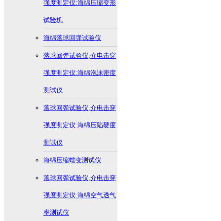
强度测定仪:海绵压缩变形
试验机
海绵落球回弹试验仪
落球回弹试验仪,介电击穿
强度测定仪:海绵泡沫密度
测试仪
落球回弹试验仪,介电击穿
强度测定仪:海绵压陷硬度
测试仪
海绵压缩蠕变测试仪
落球回弹试验仪,介电击穿
强度测定仪:海绵空气透气
率测试仪