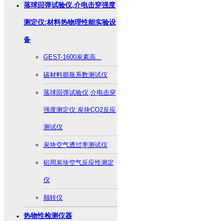
落球回弹试验仪,介电击穿强度
测定仪:材料热物理性能实验设
备
GEST-1600炭素高...
碳材料膨胀系数测试仪
落球回弹试验仪,介电击穿
强度测定仪:炭块CO2反应
测试仪
炭块空气透过率测试仪
铝用炭块空气反应性测定
仪
颠转仪
热物性检测仪器