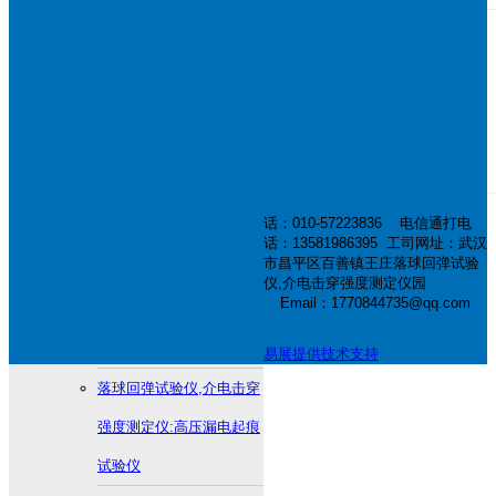
落球回弹试验仪,介电击穿
强度测定仪:1000-大电流
温升试验...
NDH-AI大电流起弧试...
50KV-高压电弧烧蚀试...
锂离子电池隔膜电弱点测试仪
话：010-57223836 电信通打电
100-电线耐干湿电弧试...
话：13581986395 工司网址：武汉
市昌平区百善镇王庄落球回弹试验
漏电起痕试验仪
仪,介电击穿强度测定仪园
Email：1770844735@qq.com
水扩散试验装置
水扩散水煮试验台
易展提供技术支持
落球回弹试验仪,介电击穿
强度测定仪:高压漏电起痕
试验仪