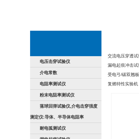
新产品表现
交流电压穿透试
电压击穿试验仪
漏电起痕冲击试
介电常数
受电弓/碳双翘
电阻率测试仪
复燃特性实验机
粉末电阻率测试仪
落球回弹试验仪,介电击穿强度
测定仪:导体、半导体电阻率
耐电弧测试仪