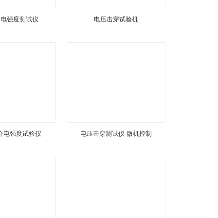
介电强度测试仪
电压击穿试验机
介电强度试验仪
电压击穿测试仪-微机控制