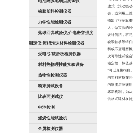
电池隔膜电弱点测试仪
达式（滚动振动
橡胶塑料检测仪器
去，或利用三维
物出了很多标准
力学性能检测仪器
大，做实验的时
落球回弹试验仪,介电击穿强度
设计简洁，容易
轮毂轴承等组件
测定仪:海绵泡沫材料检测仪器
料或不变耐磨橡
受电弓/碳滑板检测仪器
次可靠性试验会
稳定性；标值越
材料热物理性能实验设备
*可以直接指数
热物性检测仪器
的塑料材质在同
的细胞层应该用
粉末测试设备
坏新机制，为从
比表面测试仪
告格式建材在特
电池检测
燃烧性能试验机
金属检测仪器