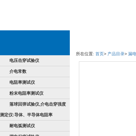
厂品信息
所在位置:
首页
>
产品目录
>
漏
电压击穿试验仪
介电常数
电阻率测试仪
粉末电阻率测试仪
落球回弹试验仪,介电击穿强度
测定仪:导体、半导体电阻率
耐电弧测试仪