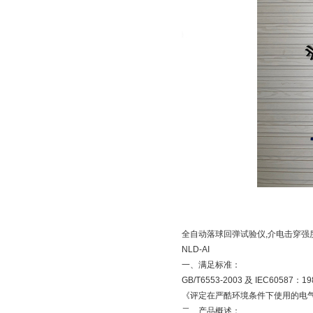
全自动
落球回弹试验仪,介电击穿强
NLD-AI
一、满足标准：
GB/T6553-2003 及 IEC60587：19
《评定在严酷环境条件下使用的电
二、产品概述：