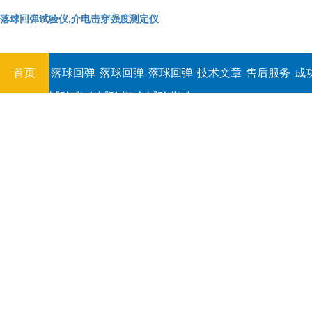
落球回弹试验仪,介电击穿强度测定仪
首页
落球回弹
落球回弹
落球回弹
技术文章
售后服务
成
试验仪,介
试验仪,介
试验仪,介
电击穿强
电击穿强
电击穿强
度测定仪
度测定仪
度测定仪