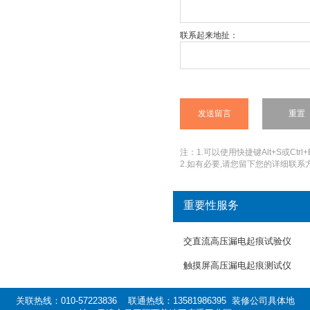
联系起来地扯：
注：1.可以使用快捷键Alt+S或Ctrl+
2.如有必要,请您留下您的详细联系方
重要性服务
交直流高压漏电起痕试验仪
触摸屏高压漏电起痕测试仪
关联热线：010-57223836 联通热线：13581986395 装修公司具体地