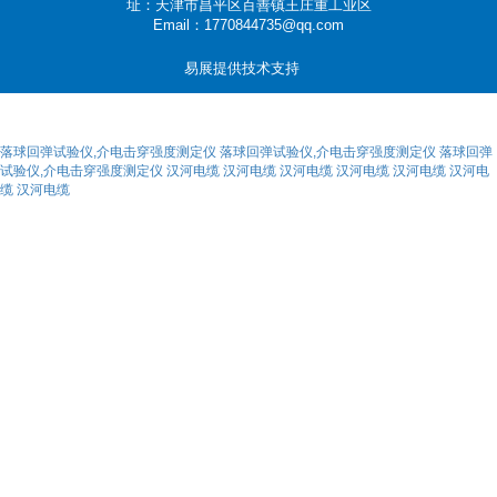
址：天津市昌平区百善镇王庄重工业区
Email：1770844735@qq.com
易展提供技术支持
落球回弹试验仪,介电击穿强度测定仪
落球回弹试验仪,介电击穿强度测定仪
落球回弹
试验仪,介电击穿强度测定仪
汉河电缆
汉河电缆
汉河电缆
汉河电缆
汉河电缆
汉河电
缆
汉河电缆