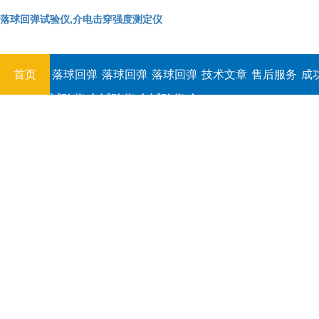
落球回弹试验仪,介电击穿强度测定仪
首页
落球回弹
落球回弹
落球回弹
技术文章
售后服务
成
试验仪,介
试验仪,介
试验仪,介
电击穿强
电击穿强
电击穿强
度测定仪
度测定仪
度测定仪