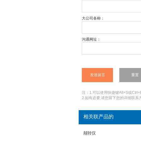
大公司各称：
沟通网址：
注：1.可以使用快捷键Alt+S或Ctrl+
2.如有必要,请您留下您的详细联系方
相关联产品的
颠转仪