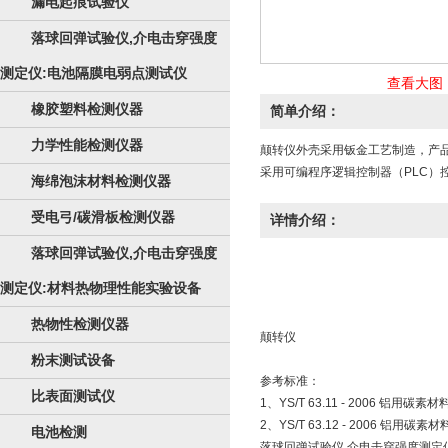
漏电起痕试验仪
落球回弹试验仪,介电击穿强度
测定仪:电池隔膜电弱点测试仪
查看大图
橡胶塑料检测仪器
简单介绍：
力学性能检测仪器
颠转仪外壳采用钣金工艺制造，产
采用可编程序逻辑控制器（PLC
海绵泡沫材料检测仪器
受电弓/碳滑板检测仪器
详情介绍：
落球回弹试验仪,介电击穿强度
测定仪:材料热物理性能实验设备
热物性检测仪器
颠转仪
粉末测试设备
参考标准：
比表面测试仪
1、YS/T 63.11 - 2006 铝
2、YS/T 63.12 - 2006 
电池检测
落球回弹试验仪,介电击穿强度测定仪