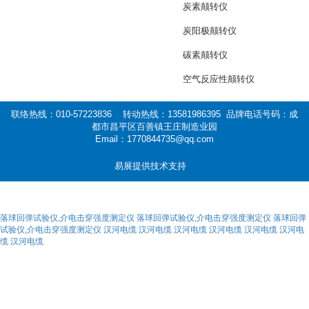
炭素颠转仪
炭阳极颠转仪
碳素颠转仪
空气反应性颠转仪
联络热线：010-57223836 转动热线：13581986395 品牌电话号码：成
都市昌平区百善镇王庄制造业园
Email：1770844735@qq.com
易展提供技术支持
落球回弹试验仪,介电击穿强度测定仪
落球回弹试验仪,介电击穿强度测定仪
落球回弹
试验仪,介电击穿强度测定仪
汉河电缆
汉河电缆
汉河电缆
汉河电缆
汉河电缆
汉河电
缆
汉河电缆