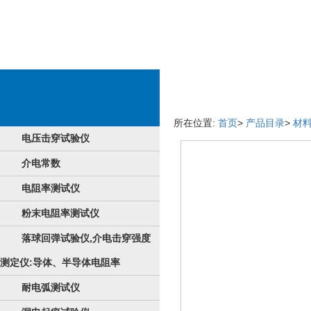
货品淘宝手机端
所在位置:
首页
>
产品目录
>
材
电压击穿试验仪
介电常数
电阻率测试仪
粉末电阻率测试仪
落球回弹试验仪,介电击穿强度
测定仪:导体、半导体电阻率
耐电弧测试仪