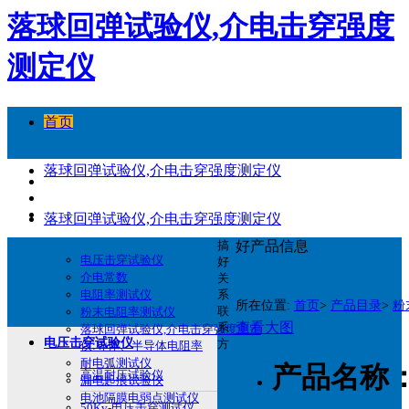
落球回弹试验仪,介电击穿强度
测定仪
首页
落球回弹试验仪,介电击穿强度测定仪
落球回弹试验仪,介电击穿强度测定仪
搞
好产品信息
电压击穿试验仪
好
介电常数
关
电阻率测试仪
系
所在位置:
首页
>
产品目录
>
粉
联
粉末电阻率测试仪
查看大图
系
落球回弹试验仪,介电击穿强度测定
电压击穿试验仪
方
仪:导体、半导体电阻率
耐电弧测试仪
产品名称
高温耐压试验仪
漏电起痕试验仪
电池隔膜电弱点测试仪
50Kv-电压击穿测试仪