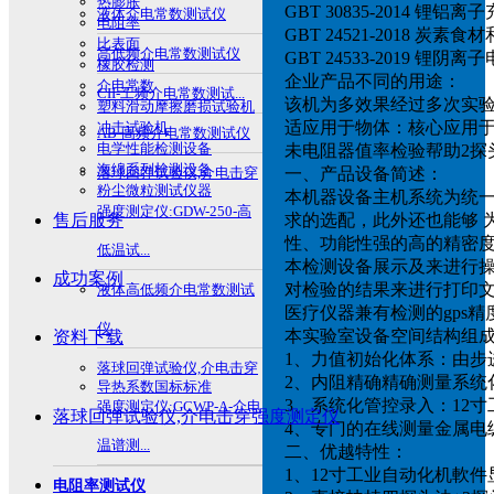
热膨胀
GBT 30835-2014
液体介电常数测试仪
电阻率
GBT 24521-2018 
比表面
高低频介电常数测试仪
GBT 24533-2019
橡胶检测
企业产品不同的用途：
介电常数
CII-工频介电常数测试...
该机为多效果经过多次实
塑料滑动摩擦磨损试验机
适应用于物体：核心应用
冲击试验机
AB-高频介电常数测试仪
电学性能检测设备
未电阻器值率检验帮助2探
海绵系列检测设备
一、产品设备简述：
落球回弹试验仪,介电击穿
粉尘微粒测试仪器
本机器设备主机系统为统一
强度测定仪:GDW-250-高
求的选配，此外还也能够 
售后服务
性、功能性强的高的精密
低温试...
本检测设备展示及来进行
成功案例
对检验的结果来进行打印
液体高低频介电常数测试
医疗仪器兼有检测的gps
仪
本实验室设备空间结构组
资料下载
1、力值初始化体系：由步
落球回弹试验仪,介电击穿
2、内阻精确精确测量系统
导热系数国标标准
3、系统化管控录入：12
强度测定仪:GCWP-A-介电
落球回弹试验仪,介电击穿强度测定仪
4、专门的在线测量金属电
温谱测...
二、优越特性：
1、12寸工业自动化机軟件
电阻率测试仪