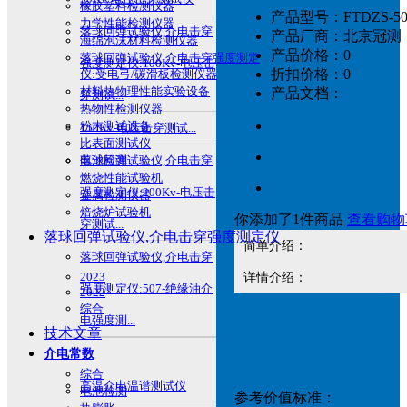
橡胶塑料检测仪器
产品型号：FTDZS-5
力学性能检测仪器
落球回弹试验仪,介电击穿
产品厂商：北京冠测
海绵泡沫材料检测仪器
产品价格：0
落球回弹试验仪,介电击穿强度测定
强度测定仪:100Kv-电压击
折扣价格：0
仪:受电弓/碳滑板检测仪器
材料热物理性能实验设备
产品文档：
穿测试...
热物性检测仪器
粉末测试设备
150Kv-电压击穿测试...
比表面测试仪
电池检测
落球回弹试验仪,介电击穿
燃烧性能试验机
强度测定仪:200Kv-电压击
金属检测仪器
焙烧炉试验机
你添加了1件商品
查看购物
穿测试...
落球回弹试验仪,介电击穿强度测定仪
简单介绍：
落球回弹试验仪,介电击穿
2023
详情介绍：
强度测定仪:507-绝缘油介
2022
综合
电强度测...
技术文章
介电常数
综合
高温介电温谱测试仪
电池检测
参考价值标准：