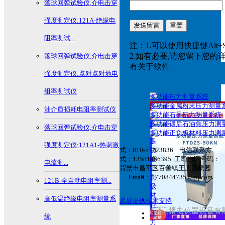
落球回弹试验仪,介电击穿
强度测定仪:121A-绝缘电
阻率测试...
注：1.可以使用快捷键Alt+S或
2.如有必要,请您留下您的
落球回弹试验仪,介电击穿
有关于软件
强度测定仪:点对点对地电
组率测试仪
多功能压力测量系统
多功能金属粉末压力测量
油介质损耗电阻率测试仪
多功能石墨压力测量系统
多功能锻后石油焦压力测
落球回弹试验仪,介电击穿
多功能正负极材料压力测
强度测定仪:121A1-热刺激
式：010-57223836 电信联系方
式：13581986395 工司电话号码：
电流测...
背景市昌平区百善镇王庄工業园
Email：1770844735@qq.com
121B-全自动电阻率测...
高低温绝缘电阻率测量系
易展提供技术支持
统