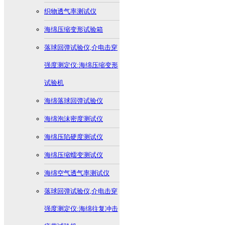
织物透气率测试仪
海绵压缩变形试验箱
落球回弹试验仪,介电击穿
强度测定仪:海绵压缩变形
试验机
海绵落球回弹试验仪
海绵泡沫密度测试仪
海绵压陷硬度测试仪
海绵压缩蠕变测试仪
海绵空气透气率测试仪
落球回弹试验仪,介电击穿
强度测定仪:海绵往复冲击