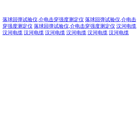
落球回弹试验仪,介电击穿强度测定仪
落球回弹试验仪,介电击
穿强度测定仪
落球回弹试验仪,介电击穿强度测定仪
汉河电缆
汉河电缆
汉河电缆
汉河电缆
汉河电缆
汉河电缆
汉河电缆