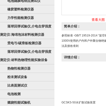
电池隔膜电弱点测试仪
橡胶塑料检测仪器
力学性能检测仪器
查看大图
落球回弹试验仪,介电击穿强度
简单介绍：
测定仪:海绵泡沫材料检测仪器
参照标准 -GB/T 19519-201
1000V使用的户内和户外聚合物绝缘
受电弓/碳滑板检测仪器
法及接收准则
落球回弹试验仪,介电击穿强度
详情介绍：
测定仪:材料热物理性能实验设备
热物性检测仪器
粉末测试设备
比表面测试仪
电池检测
燃烧性能试验机
GCSKS-50水扩散试验装置