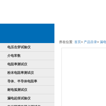
商品详细信息
所在位置:
首页
>
产品目录
>
漏
电压击穿试验仪
介电常数
电阻率测试仪
粉末电阻率测试仪
导体、半导体电阻率
耐电弧测试仪
漏电起痕试验仪