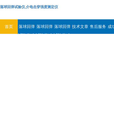
落球回弹试验仪,介电击穿强度测定仪
首页
落球回弹
落球回弹
落球回弹
技术文章
售后服务
成
试验仪,介
试验仪,介
试验仪,介
电击穿强
电击穿强
电击穿强
度测定仪
度测定仪
度测定仪