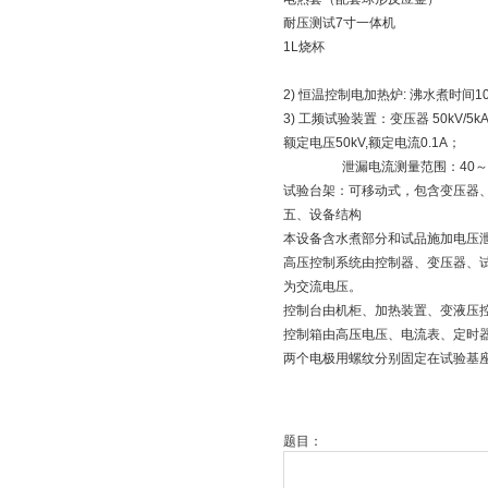
耐压测试7寸一体机
1L烧杯
2) 恒温控制电加热炉: 沸水煮时间100
3) 工频试验装置：变压器 50kV/5k
额定电压50kV,额定电流0.1A；
泄漏电流测量范围：40～200
试验台架：可移动式，包含变压器
五、设备结构
本设备含水煮部分和试品施加电压
高压控制系统由控制器、变压器、
为交流电压。
控制台由机柜、加热装置、变液压
控制箱由高压电压、电流表、定时器
两个电极用螺纹分别固定在试验基
题目：