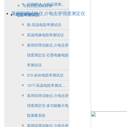
GCWP-A-介电温谱测...
导热系数国标标准
落球回弹试验仪,介电击穿强度测定仪
电阻率测试仪
新-高温电阻率测试仪
高温绝缘电阻率测试仪
落球回弹试验仪,介电击穿
强度测定仪:石墨电极电阻
率测试仪
210-炭块电阻率测试仪
121T-高温电阻率测试...
落球回弹试验仪,介电击穿
强度测定仪:多功能极片电
阻测量系统
落球回弹试验仪,介电击穿