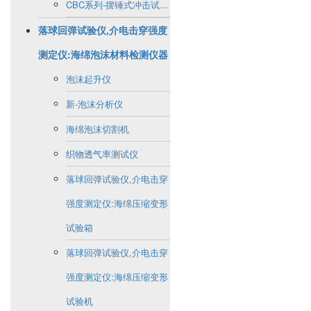
CBC系列-摆锤式冲击试...
落球回弹试验仪,介电击穿强度
测定仪:海绵泡沫材料检测仪器
泡沫起升仪
新-泡沫分析仪
海绵泡沫切割机
织物透气率测试仪
落球回弹试验仪,介电击穿
强度测定仪:海绵压缩变形
试验箱
落球回弹试验仪,介电击穿
强度测定仪:海绵压缩变形
试验机