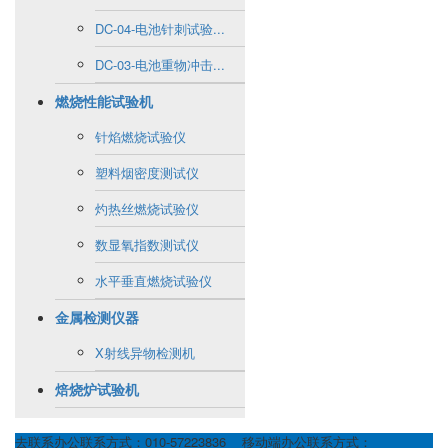
DC-04-电池针刺试验...
DC-03-电池重物冲击...
燃烧性能试验机
针焰燃烧试验仪
塑料烟密度测试仪
灼热丝燃烧试验仪
数显氧指数测试仪
水平垂直燃烧试验仪
金属检测仪器
X射线异物检测机
焙烧炉试验机
去联系办公联系方式：010-57223836 移动端办公联系方式：