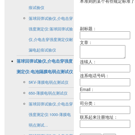
本准则的某个有些规定标准了
痕试验仪
落球回弹试验仪,介电击穿
副标题：
强度测定仪:落球回弹试验
仪,介电击穿强度测定仪耐
文章：
漏电起痕试验仪
落球回弹试验仪,介电击穿强度
连续人：
测定仪:电池隔膜电弱点测试仪
连系电话号码：
5KV-薄膜电弱点测试仪
Email：
650-薄膜电弱点测试仪
司分类：
落球回弹试验仪,介电击穿
强度测定仪:1000-薄膜电
联系起来注册地址：
弱点测试...