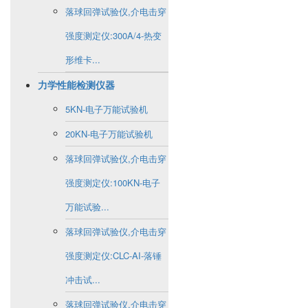
落球回弹试验仪,介电击穿
强度测定仪:300A/4-热变
形维卡...
力学性能检测仪器
5KN-电子万能试验机
20KN-电子万能试验机
落球回弹试验仪,介电击穿
强度测定仪:100KN-电子
万能试验...
落球回弹试验仪,介电击穿
强度测定仪:CLC-AI-落锤
冲击试...
落球回弹试验仪,介电击穿