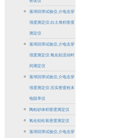
密度仪
落球回弹试验仪,介电击穿
强度测定仪:白土堆积密度
测定仪
落球回弹试验仪,介电击穿
强度测定仪:氧化铝流动时
间测定仪
落球回弹试验仪,介电击穿
强度测定仪:压实密度粉末
电阻率仪
陶粒砂体积密度测定仪
氧化铝松装密度测定仪
落球回弹试验仪,介电击穿