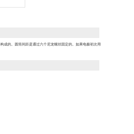
筒构成的。圆筒间距是通过六个尼龙螺丝固定的。如果电极初次用