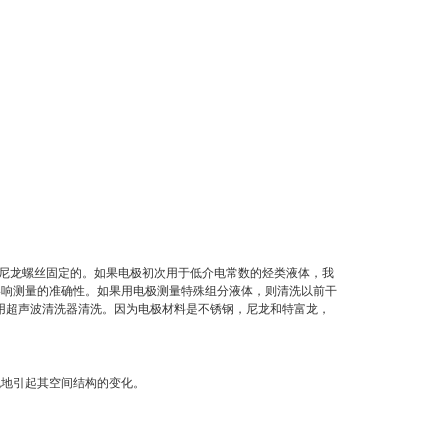
个尼龙螺丝固定的。如果电极初次用于低介电常数的烃类液体，我
影响测量的准确性。如果用电极测量特殊组分液体，则清洗以前干
用超声波清洗器清洗。因为电极材料是不锈钢，尼龙和特富龙，
免地引起其空间结构的变化。