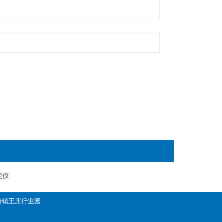
定仪
百善镇王庄行业园