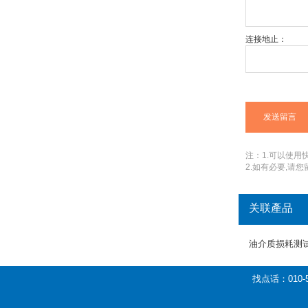
连接地止：
注：1.可以使用快捷
2.如有必要,请
关联產品
油介质损耗测
找点话：010