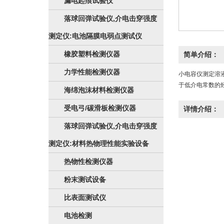
漏电起痕试验仪
落球回弹试验仪,介电击穿强度
测定仪:电池隔膜电弱点测试仪
橡胶塑料检测仪器
简单介绍：
力学性能检测仪器
小电容仪测定溶
于低介电常数的
海绵泡沫材料检测仪器
受电弓/碳滑板检测仪器
详情介绍：
落球回弹试验仪,介电击穿强度
测定仪:材料热物理性能实验设备
热物性检测仪器
粉末测试设备
比表面测试仪
电池检测