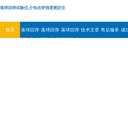
落球回弹试验仪,介电击穿强度测定仪
首页
落球回弹
落球回弹
落球回弹
技术文章
售后服务
成
试验仪,介
试验仪,介
试验仪,介
电击穿强
电击穿强
电击穿强
度测定仪
度测定仪
度测定仪