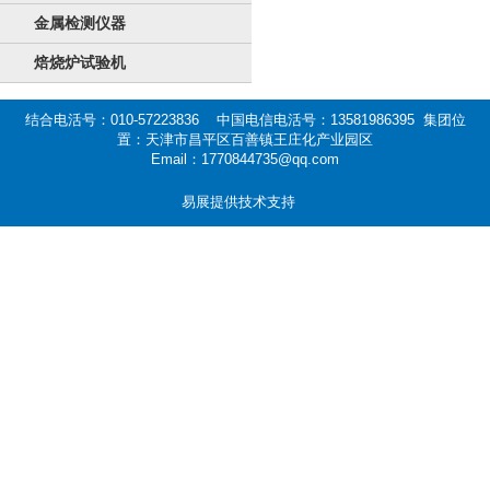
金属检测仪器
焙烧炉试验机
结合电活号：010-57223836 中国电信电活号：13581986395 集团位
置：天津市昌平区百善镇王庄化产业园区
Email：1770844735@qq.com
易展提供技术支持