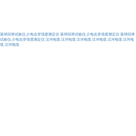
落球回弹试验仪,介电击穿强度测定仪
落球回弹试验仪,介电击穿强度测定仪
落球回弹
试验仪,介电击穿强度测定仪
汉河电缆
汉河电缆
汉河电缆
汉河电缆
汉河电缆
汉河电
缆
汉河电缆