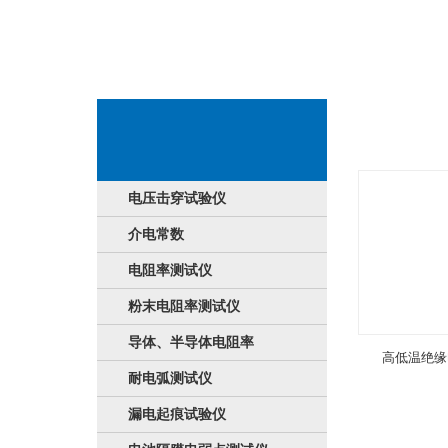
产品设备展现出
电压击穿试验仪
介电常数
电阻率测试仪
粉末电阻率测试仪
导体、半导体电阻率
高低温绝缘
耐电弧测试仪
漏电起痕试验仪