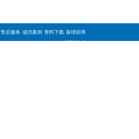
售后服务
成功案例
资料下载
落球回弹
试验仪,介
电击穿强
度测定仪