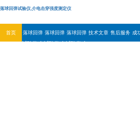
落球回弹试验仪,介电击穿强度测定仪
首页
落球回弹
落球回弹
落球回弹
技术文章
售后服务
成
试验仪,介
试验仪,介
试验仪,介
电击穿强
电击穿强
电击穿强
度测定仪
度测定仪
度测定仪