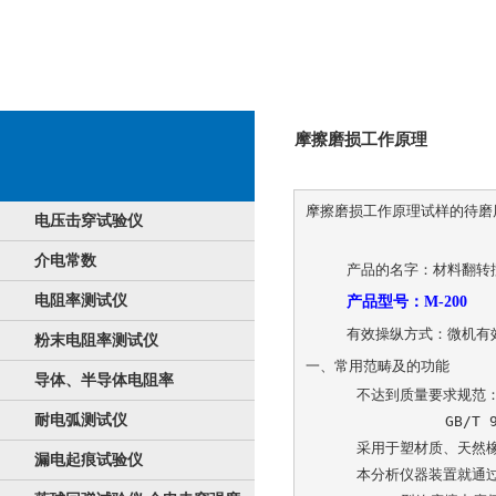
摩擦磨损工作原理
摩擦磨损工作原理试样的待磨
电压击穿试验仪
介电常数
产品的名字：材料翻转
电阻率测试仪
产品型号：
M-200
有效操纵方式：微机有
粉末电阻率测试仪
一、常用范畴及的功能
导体、半导体电阻率
不达到质量要求规范：G
耐电弧测试仪
          GB
采用于塑材质、天然
漏电起痕试验仪
本分析仪器装置就通