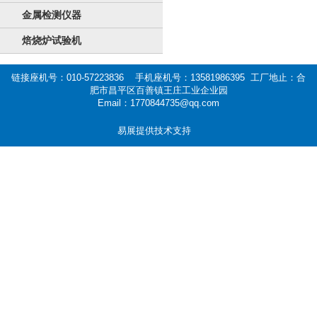
金属检测仪器
焙烧炉试验机
链接座机号：010-57223836 手机座机号：13581986395 工厂地止：合
肥市昌平区百善镇王庄工业企业园
Email：1770844735@qq.com
易展提供技术支持