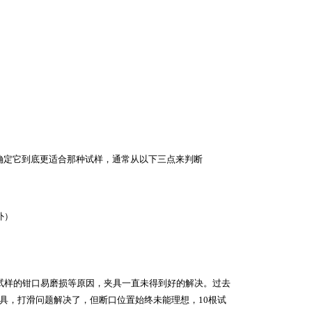
确定它到底更适合那种试样，通常从以下三点来判断
外）
试样的钳口易磨损等原因，夹具一直未得到好的解决。过去
具，打滑问题解决了，但断口位置始终未能理想，10根试