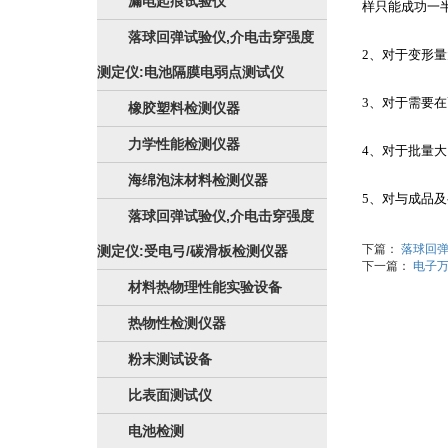
漏电起痕试验仪
样只能成功一
落球回弹试验仪,介电击穿强度
2
、对于变形量
测定仪:电池隔膜电弱点测试仪
3
、对于需要在
橡胶塑料检测仪器
力学性能检测仪器
4
、对于批量大
海绵泡沫材料检测仪器
5
、对与成品及
落球回弹试验仪,介电击穿强度
下篇：
落球回弹
测定仪:受电弓/碳滑板检测仪器
下一篇：
电子
材料热物理性能实验设备
热物性检测仪器
粉末测试设备
比表面测试仪
电池检测