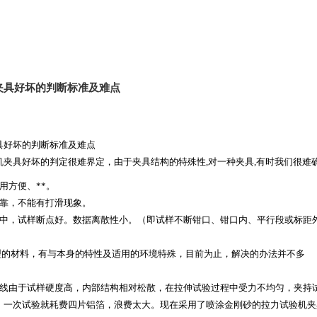
夹具好坏的判断标准及难点
具好坏的判断标准及难点
机
夹具好坏的判定很难界定，由于夹具结构的特殊性,对一种夹具,有时我们很难
用方便、**。
靠，不能有打滑现象。
中，试样断点好。数据离散性小。（即试样不断钳口、钳口内、平行段或标距
型的材料，有与本身的特性及适用的环境特殊，目前为止，解决的办法并不多
线由于试样硬度高，内部结构相对松散，在拉伸试验过程中受力不均匀，夹持
，一次试验就耗费四片铝箔，浪费太大。现在采用了喷涂金刚砂的拉力试验机夹