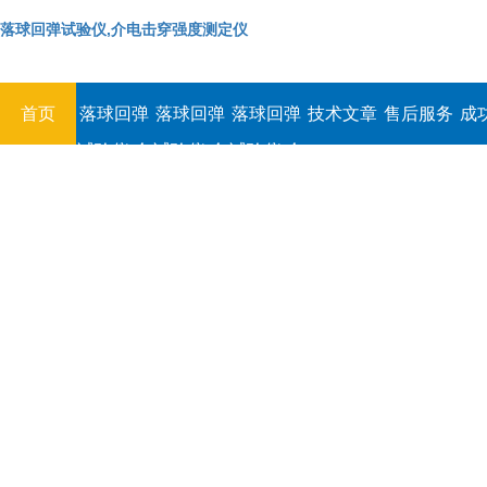
落球回弹试验仪,介电击穿强度测定仪
首页
落球回弹
落球回弹
落球回弹
技术文章
售后服务
成
试验仪,介
试验仪,介
试验仪,介
电击穿强
电击穿强
电击穿强
度测定仪
度测定仪
度测定仪