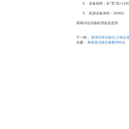
8、 设备面积：长*宽*高=1200
9、 机器设备体积：200KG
落锤冲击试验机用途及使用
下一则：
落球回弹试验仪,介电击
去篇：
耐电弧试验仪参数和特点