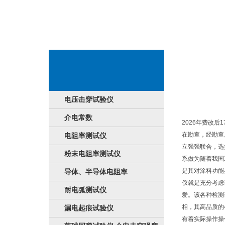
最新报道详细信
电压击穿试验仪
介电常数
2026年费改
在勘查，经勘查
电阻率测试仪
立强强联合，选
粉末电阻率测试仪
系做为随着我国
是其对涂料功能
导体、半导体电阻率
仪就是充分考虑
耐电弧测试仪
爱。该各种检测
相，其高品质的
漏电起痕试验仪
有着实际操作操