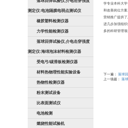
落球回弹试验仪,介电击穿强度
学专业本科大学
测定仪:电池隔膜电弱点测试仪
和改善岗位方案
营销推广提拱了
橡胶塑料检测仪器
进几步加强组织
力学性能检测仪器
多的科研管理项
落球回弹试验仪,介电击穿强度
测定仪:海绵泡沫材料检测仪器
受电弓/碳滑板检测仪器
材料热物理性能实验设备
下一遍：
落球回
上一场篇：
落
热物性检测仪器
粉末测试设备
比表面测试仪
电池检测
燃烧性能试验机