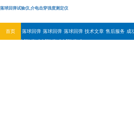
落球回弹试验仪,介电击穿强度测定仪
首页
落球回弹
落球回弹
落球回弹
技术文章
售后服务
成
试验仪,介
试验仪,介
试验仪,介
电击穿强
电击穿强
电击穿强
度测定仪
度测定仪
度测定仪