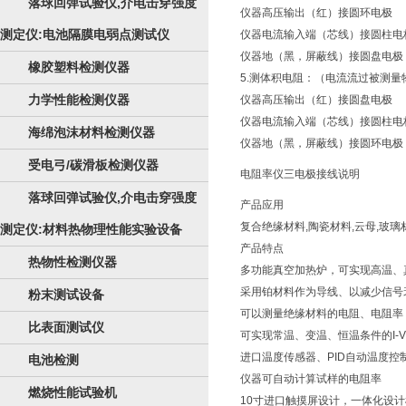
落球回弹试验仪,介电击穿强度
仪器高压输出（红）接圆环电极
测定仪:电池隔膜电弱点测试仪
仪器电流输入端（芯线）接圆柱电
仪器地（黑，屏蔽线）接圆盘电极
橡胶塑料检测仪器
5.测体积电阻：（电流流过被测
力学性能检测仪器
仪器高压输出（红）接圆盘电极
仪器电流输入端（芯线）接圆柱电
海绵泡沫材料检测仪器
仪器地（黑，屏蔽线）接圆环电极
受电弓/碳滑板检测仪器
电阻率仪三电极接线说明
落球回弹试验仪,介电击穿强度
产品应用
复合绝缘材料,陶瓷材料,云母,玻璃
测定仪:材料热物理性能实验设备
产品特点
热物性检测仪器
多功能真空加热炉，可实现高温、
采用铂材料作为导线、以减少信号
粉末测试设备
可以测量绝缘材料的电阻、电阻率
比表面测试仪
可实现常温、变温、恒温条件的I-V、
进口温度传感器、PID自动温度控
电池检测
仪器可自动计算试样的电阻率
燃烧性能试验机
10寸进口触摸屏设计，一体化设