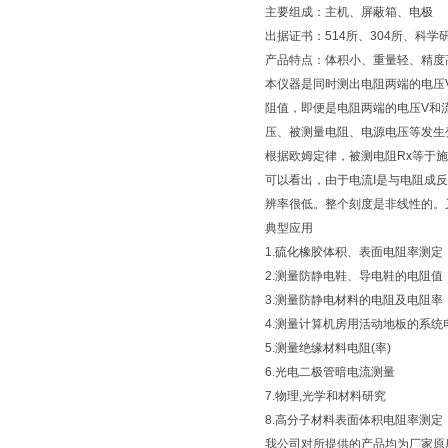
主要组成：主机、屏蔽箱、电极
出据证书：514所、304所、科
产品特点：体积小、重量轻、精度
本仪器是同时测出电阻两端的电压
阻值，即便是电阻两端的电压V和
压、被测量电阻、电源电压等发生
根据欧姆定律，被测电阻Rx等于
可以看出，由于电流I是与电阻成
辨率很低。整个刻度是非线性的。
典型应用
1.硫化橡胶体积、表面电阻率测定
2.测量防静电鞋、导电鞋的电阻值
3.测量防静电材料的电阻及电阻率
4.测量计算机房用活动地板的系统
5.测量绝缘材料电阻(率)
6.光电二极管暗电流测量
7.物理,光学和材料研究
8.高分子材料表面体积电阻率测定
我公司对所提供的产品均为厂家原